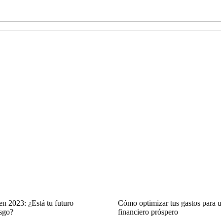
en 2023: ¿Está tu futuro
Cómo optimizar tus gastos para u
esgo?
financiero próspero