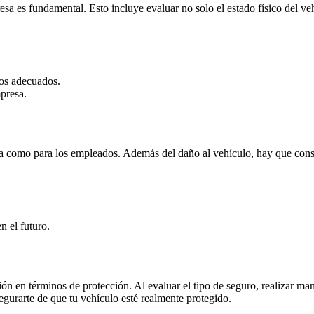
esa es fundamental. Esto incluye evaluar no solo el estado físico del ve
os adecuados.
mpresa.
esa como para los empleados. Además del daño al vehículo, hay que cons
n el futuro.
ón en términos de protección. Al evaluar el tipo de seguro, realizar ma
segurarte de que tu vehículo esté realmente protegido.