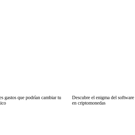
es gastos que podrían cambiar tu
Descubre el enigma del software 
ico
en criptomonedas