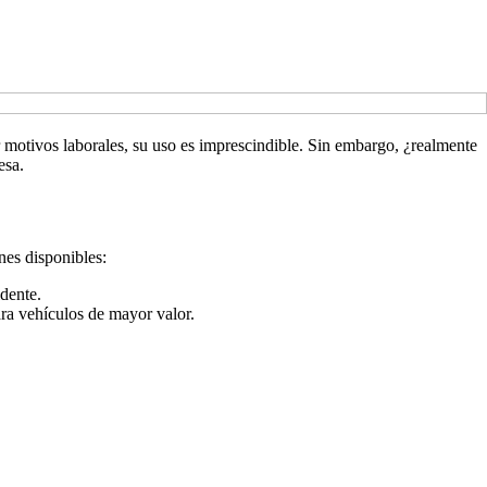
r motivos laborales, su uso es imprescindible. Sin embargo, ¿realmente
esa.
nes disponibles:
idente.
ra vehículos de mayor valor.