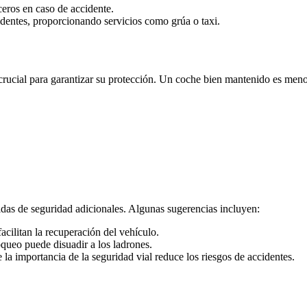
eros en caso de accidente.
dentes, proporcionando servicios como grúa o taxi.
crucial para garantizar su protección. Un coche bien mantenido es men
as de seguridad adicionales. Algunas sugerencias incluyen:
acilitan la recuperación del vehículo.
oqueo puede disuadir a los ladrones.
la importancia de la seguridad vial reduce los riesgos de accidentes.