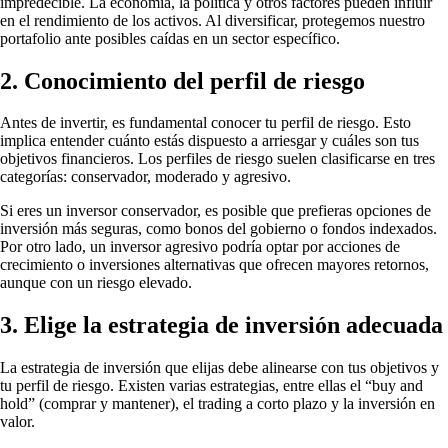
impredecible. La economía, la política y otros factores pueden influir
en el rendimiento de los activos. Al diversificar, protegemos nuestro
portafolio ante posibles caídas en un sector específico.
2. Conocimiento del perfil de riesgo
Antes de invertir, es fundamental conocer tu perfil de riesgo. Esto
implica entender cuánto estás dispuesto a arriesgar y cuáles son tus
objetivos financieros. Los perfiles de riesgo suelen clasificarse en tres
categorías: conservador, moderado y agresivo.
Si eres un inversor conservador, es posible que prefieras opciones de
inversión más seguras, como bonos del gobierno o fondos indexados.
Por otro lado, un inversor agresivo podría optar por acciones de
crecimiento o inversiones alternativas que ofrecen mayores retornos,
aunque con un riesgo elevado.
3. Elige la estrategia de inversión adecuada
La estrategia de inversión que elijas debe alinearse con tus objetivos y
tu perfil de riesgo. Existen varias estrategias, entre ellas el “buy and
hold” (comprar y mantener), el trading a corto plazo y la inversión en
valor.