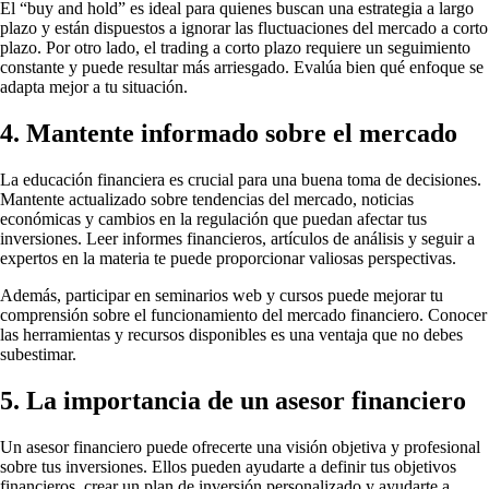
El “buy and hold” es ideal para quienes buscan una estrategia a largo
plazo y están dispuestos a ignorar las fluctuaciones del mercado a corto
plazo. Por otro lado, el trading a corto plazo requiere un seguimiento
constante y puede resultar más arriesgado. Evalúa bien qué enfoque se
adapta mejor a tu situación.
4. Mantente informado sobre el mercado
La educación financiera es crucial para una buena toma de decisiones.
Mantente actualizado sobre tendencias del mercado, noticias
económicas y cambios en la regulación que puedan afectar tus
inversiones. Leer informes financieros, artículos de análisis y seguir a
expertos en la materia te puede proporcionar valiosas perspectivas.
Además, participar en seminarios web y cursos puede mejorar tu
comprensión sobre el funcionamiento del mercado financiero. Conocer
las herramientas y recursos disponibles es una ventaja que no debes
subestimar.
5. La importancia de un asesor financiero
Un asesor financiero puede ofrecerte una visión objetiva y profesional
sobre tus inversiones. Ellos pueden ayudarte a definir tus objetivos
financieros, crear un plan de inversión personalizado y ayudarte a