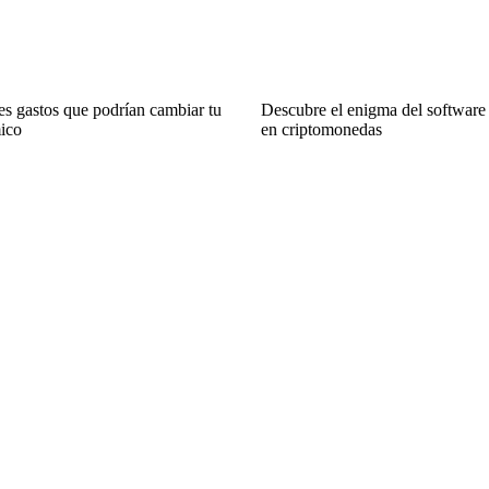
es gastos que podrían cambiar tu
Descubre el enigma del software 
ico
en criptomonedas