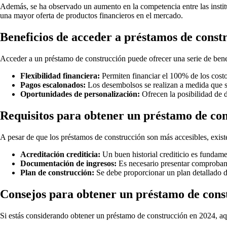
Además, se ha observado un aumento en la competencia entre las institu
una mayor oferta de productos financieros en el mercado.
Beneficios de acceder a préstamos de const
Acceder a un préstamo de construcción puede ofrecer una serie de benefic
Flexibilidad financiera:
Permiten financiar el 100% de los costos
Pagos escalonados:
Los desembolsos se realizan a medida que se 
Oportunidades de personalización:
Ofrecen la posibilidad de d
Requisitos para obtener un préstamo de co
A pesar de que los préstamos de construcción son más accesibles, existen
Acreditación crediticia:
Un buen historial crediticio es fundam
Documentación de ingresos:
Es necesario presentar comprobant
Plan de construcción:
Se debe proporcionar un plan detallado d
Consejos para obtener un préstamo de cons
Si estás considerando obtener un préstamo de construcción en 2024, aq