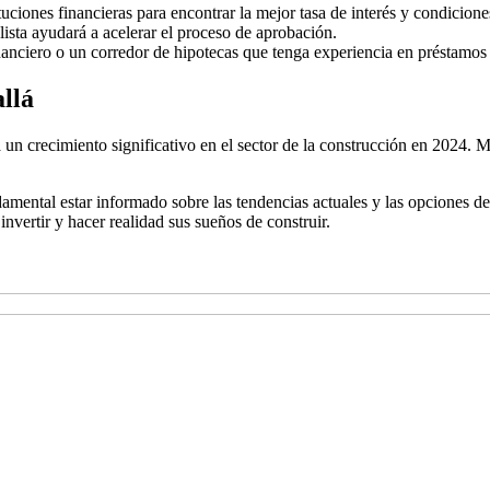
uciones financieras para encontrar la mejor tasa de interés y condicione
ista ayudará a acelerar el proceso de aprobación.
nanciero o un corredor de hipotecas que tenga experiencia en préstamos
allá
 un crecimiento significativo en el sector de la construcción en 2024.
mental estar informado sobre las tendencias actuales y las opciones de
nvertir y hacer realidad sus sueños de construir.