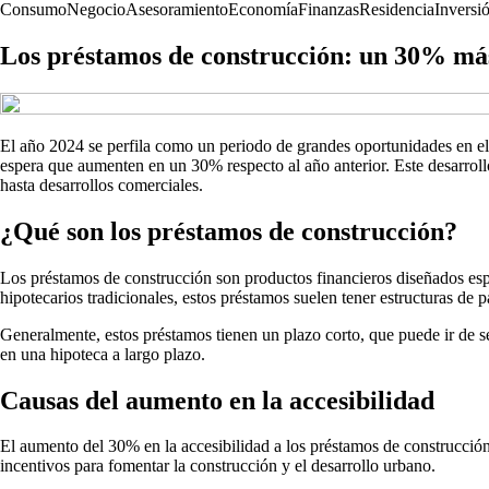
Consumo
Negocio
Asesoramiento
Economía
Finanzas
Residencia
Inversi
Los préstamos de construcción: un 30% más
El año 2024 se perfila como un periodo de grandes oportunidades en el s
espera que aumenten en un 30% respecto al año anterior. Este desarrollo
hasta desarrollos comerciales.
¿Qué son los préstamos de construcción?
Los préstamos de construcción son productos financieros diseñados espe
hipotecarios tradicionales, estos préstamos suelen tener estructuras de
Generalmente, estos préstamos tienen un plazo corto, que puede ir de se
en una hipoteca a largo plazo.
Causas del aumento en la accesibilidad
El aumento del 30% en la accesibilidad a los préstamos de construcción
incentivos para fomentar la construcción y el desarrollo urbano.