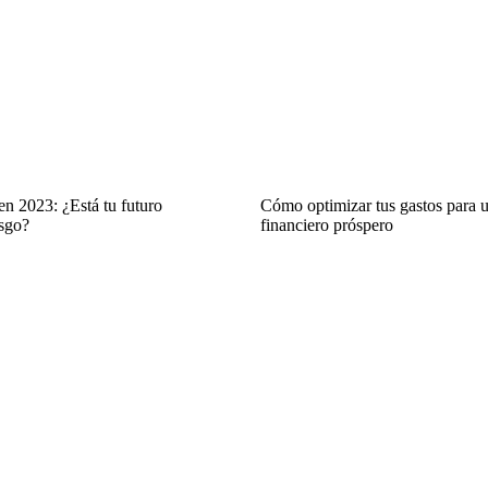
en 2023: ¿Está tu futuro
Cómo optimizar tus gastos para u
esgo?
financiero próspero