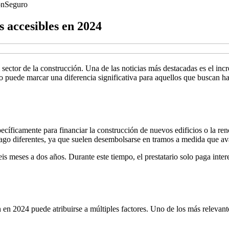
ón
Seguro
 accesibles en 2024
ector de la construcción. Una de las noticias más destacadas es el incr
 puede marcar una diferencia significativa para aquellos que buscan hac
cíficamente para financiar la construcción de nuevos edificios o la ren
 pago diferentes, ya que suelen desembolsarse en tramos a medida que av
is meses a dos años. Durante este tiempo, el prestatario solo paga inter
 en 2024 puede atribuirse a múltiples factores. Uno de los más relevan