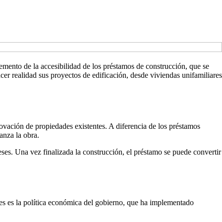
emento de la accesibilidad de los préstamos de construcción, que se
er realidad sus proyectos de edificación, desde viviendas unifamiliares
ovación de propiedades existentes. A diferencia de los préstamos
anza la obra.
eses. Una vez finalizada la construcción, el préstamo se puede convertir
tes es la política económica del gobierno, que ha implementado