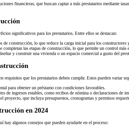
ciones financieras, que buscan captar a más prestatarios mediante tasas
rucción
ios significativos para los prestatarios. Entre ellos se destacan:
 de construcción, lo que reduce la carga inicial para los constructores y
completan las etapas de construcción, lo que permite un control más ef
iseñar y construir una vivienda o un espacio comercial a gusto del prest
nstrucción
 requisitos que los prestatarios deben cumplir. Estos pueden variar segú
ental para obtener un préstamo con condiciones favorables.
es de ingresos estables, como recibos de nómina o declaraciones de im
el proyecto, que incluya presupuestos, cronogramas y permisos requeri
trucción en 2024
uí hay algunos consejos que pueden ayudarte en el proceso: