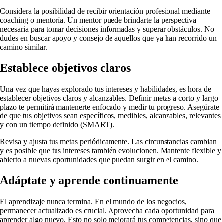
Considera la posibilidad de recibir orientación profesional mediante
coaching o mentoría. Un mentor puede brindarte la perspectiva
necesaria para tomar decisiones informadas y superar obstáculos. No
dudes en buscar apoyo y consejo de aquellos que ya han recorrido un
camino similar.
Establece objetivos claros
Una vez que hayas explorado tus intereses y habilidades, es hora de
establecer objetivos claros y alcanzables. Definir metas a corto y largo
plazo te permitirá mantenerte enfocado y medir tu progreso. Asegúrate
de que tus objetivos sean específicos, medibles, alcanzables, relevantes
y con un tiempo definido (SMART).
Revisa y ajusta tus metas periódicamente. Las circunstancias cambian
y es posible que tus intereses también evolucionen. Mantente flexible y
abierto a nuevas oportunidades que puedan surgir en el camino.
Adáptate y aprende continuamente
El aprendizaje nunca termina. En el mundo de los negocios,
permanecer actualizado es crucial. Aprovecha cada oportunidad para
aprender algo nuevo. Esto no solo mejorará tus competencias, sino que